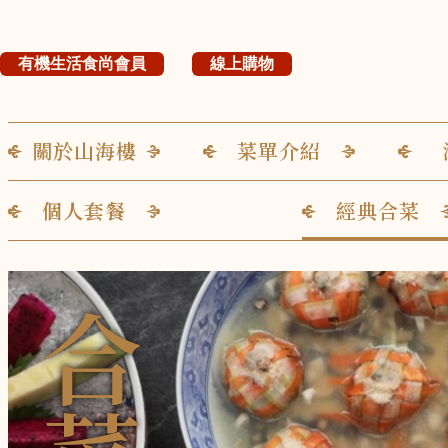
有機生活食尚會員
線上購物
關於山海樓
菜單介紹
個人套餐
經典合菜
合