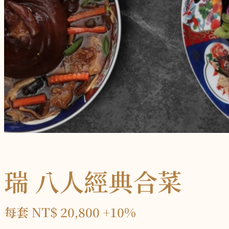
瑞 八人經典合菜
每套 NT$ 20,800 +10%