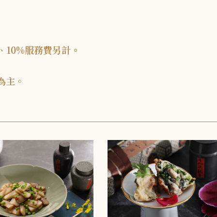
水、10%服務費另計。
為主。