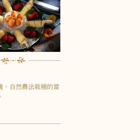
機、自然農法栽種的當
。