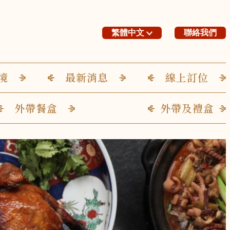
繁體中文
聯絡我們
境
最新消息
線上訂位
外帶餐盒
外帶及禮盒