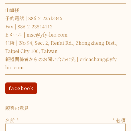
山海楼
予約電話
886-2-23513345
Fax
886-2-23514112
Eメール
msc@yfy-bio.com
住所
No.94, Sec. 2, Ren'ai Rd., Zhongzheng Dist.,
Taipei City 100, Taiwan
報道関係者からのお問い合わせ先
ericachang@yfy-
bio.com
facebook
顧客の意見
名前
* 必須