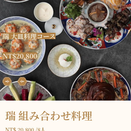
瑞
大
皿
料
理
コ
ー
ス
N
T
$
2
0
,
8
0
0
瑞 組み合わせ料理
NT$ 20,800 /8人