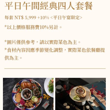
平日午間經典四人套餐
每套 NT$ 5,999 +10% <平日午宴限定>
*以上價格服務費10%另計。
*圖片僅供參考，請以實際菜色為主。
*食材內容因應季節變化調整，實際菜色依餐廳提
供為主。