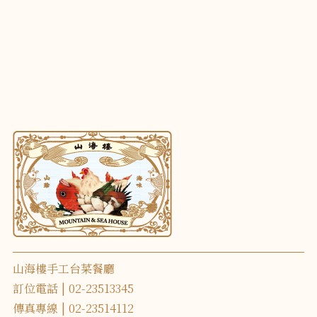
山海樓手工台菜餐廳
訂位電話
02-23513345
傳真專線
02-23514112