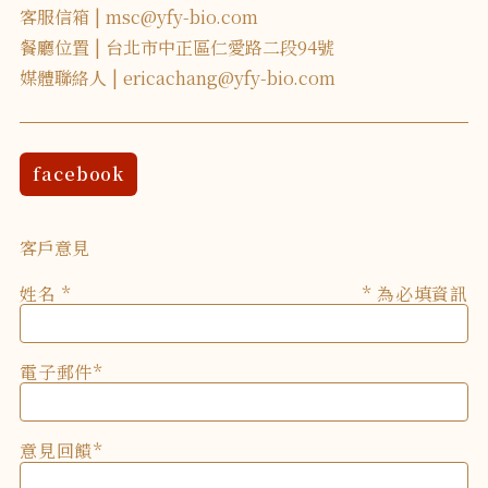
客服信箱
msc@yfy-bio.com
餐廳位置
台北市中正區仁愛路二段94號
媒體聯絡人
ericachang@yfy-bio.com
facebook
客戶意見
姓名
* 為必填資訊
電子郵件
意見回饋