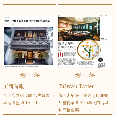
工商時報
Taiwan Tatler
台北米其林指南 台灣餐廳山
傳承古早味，饕客可以細細
海樓摘星 2019-4-10
品嘗傳承自1930年代的古早
味高檔台菜