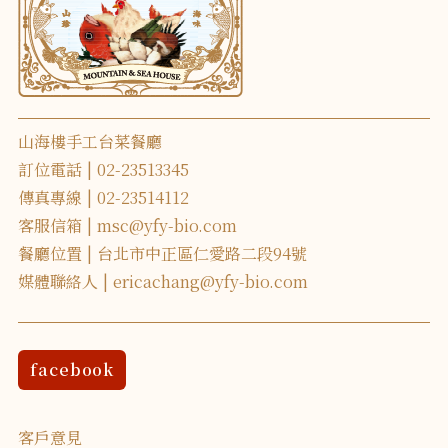
山海樓手工台菜餐廳
訂位電話
02-23513345
傳真專線
02-23514112
客服信箱
msc@yfy-bio.com
餐廳位置
台北市中正區仁愛路二段94號
媒體聯絡人
ericachang@yfy-bio.com
facebook
客戶意見