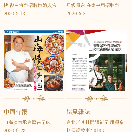
樓 復古台菜招牌濃縮入盒
星級餐盒 在家享用招牌菜
2020-5-13
2020-5-3
中國時報
遠見雜誌
山海樓傳承台灣古早味
台北米其林閃耀新星 用餐桌
2020-6-28
料理說故事 2019-5