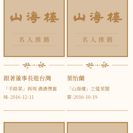
跟著董事長遊台灣
葉怡蘭
「手路菜」再現 濃濃懷舊
「山海樓」之蓬萊閣
味-2016-12-11
宴-2016-10-19