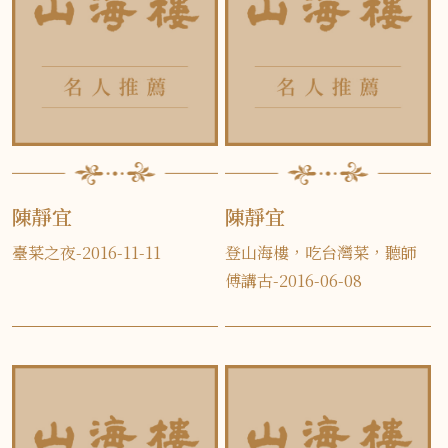
陳靜宜
陳靜宜
臺菜之夜-2016-11-11
登山海樓，吃台灣菜，聽師
傅講古-2016-06-08