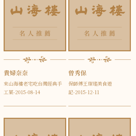
貴婦奈奈
曾秀保
來山海樓老宅吃台灣經典手
保師傅王瑞瑤美食遊
工菜-2015-08-14
記-2015-12-11