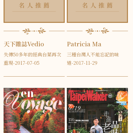
天下雜誌Vedio
Patricia Ma
失傳50多年的經典台菜再次
三種台灣人不能忘記的味
重現-2017-07-05
道-2017-11-29