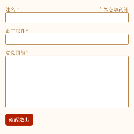
姓名
* 為必填資訊
電子郵件
意見回饋
確認送出