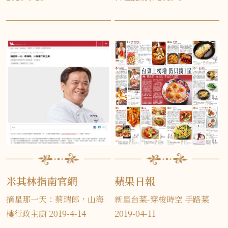
米其林指南官網
蘋果日報
摘星那一天：蔡瑞郎，山海
新星台菜-穿梭時空 手路菜
樓行政主廚 2019-4-14
2019-04-11