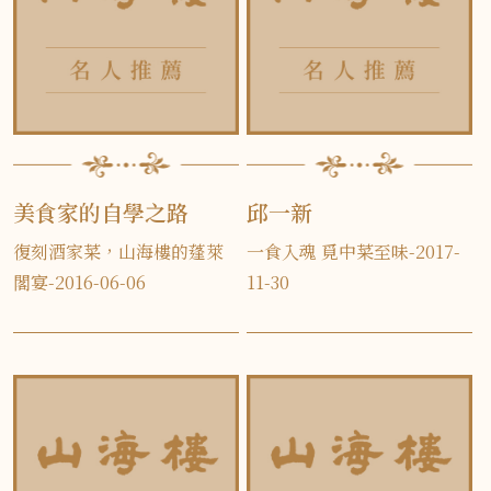
美食家的自學之路
邱一新
復刻酒家菜，山海樓的蓬萊
一食入魂 覓中菜至味-2017-
閣宴-2016-06-06
11-30