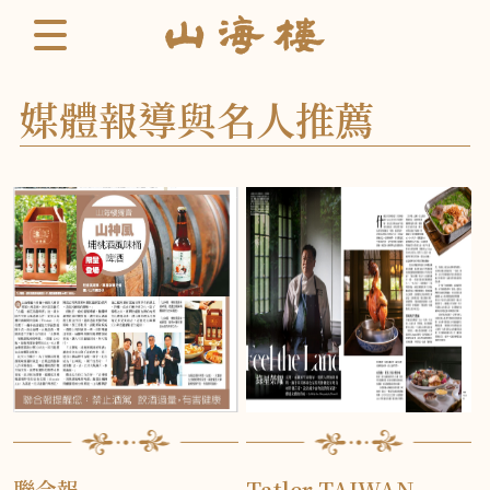
媒體報導與名人推薦
聯合報
Tatler TAIWAN