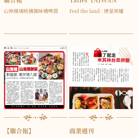
山神風埔桃桶風味桶啤酒
Feel the land : 綠星榮耀
【聯合報】
商業週刊