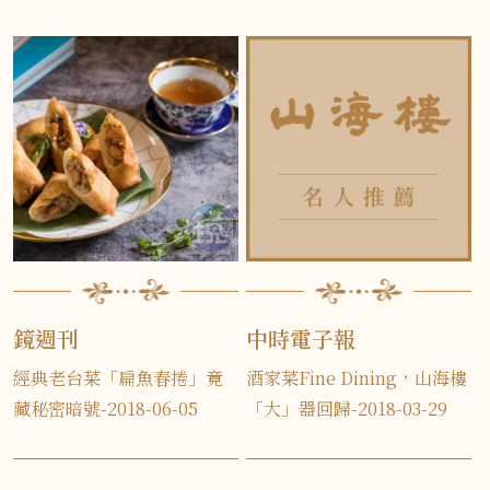
鏡週刊
中時電子報
經典老台菜「扁魚春捲」竟
酒家菜Fine Dining，山海樓
藏秘密暗號-2018-06-05
「大」器回歸-2018-03-29