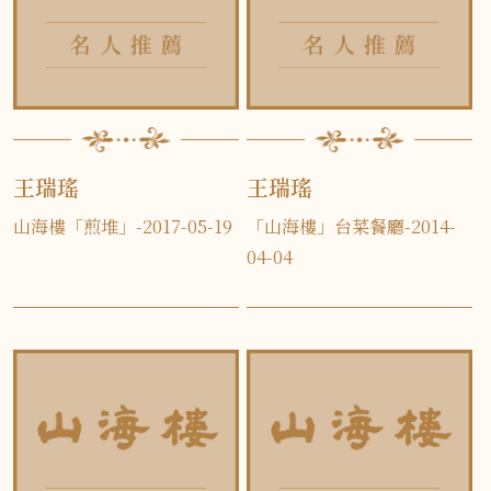
王瑞瑤
王瑞瑤
山海樓「煎堆」-2017-05-19
「山海樓」台菜餐廳-2014-
04-04