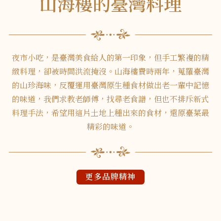
山海樓的臺灣料理
夜市小吃，是臺灣美食給人的第一印象，但手工繁複的精
緻料理，卻被時間洪流掩沒。山海樓費時兩年，蒐羅臺灣
的山珍海味，反覆運用臺灣原生種食材做出老一輩中記憶
的味道，我們求教老師傅，找尋老食譜，但也不排斥新式
料理手法，希望用這片土地上種出來的食材，還原臺菜最
精彩的味道。
更多品牌精神