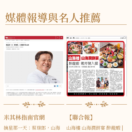
媒體報導與名人推薦
米其林指南官網
【聯合報】