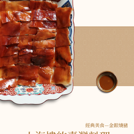
經典美食—金銀燒豬