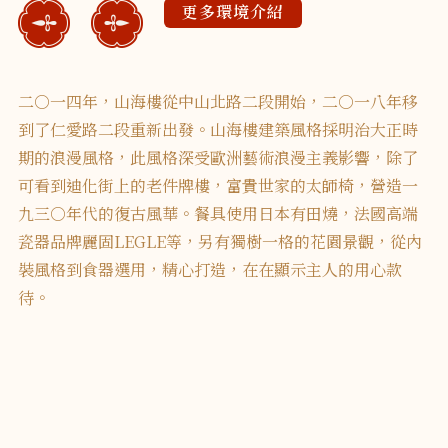
更多環境介紹
二○一四年，山海樓從中山北路二段開始，二○一八年移
到了仁愛路二段重新出發。山海樓建築風格採明治大正時
期的浪漫風格，此風格深受歐洲藝術浪漫主義影響，除了
可看到迪化街上的老件牌樓，富貴世家的太師椅，營造一
九三○年代的復古風華。餐具使用日本有田燒，法國高端
瓷器品牌麗固LEGLE等，另有獨樹一格的花園景觀，從內
裝風格到食器選用，精心打造，在在顯示主人的用心款
待。