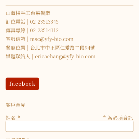
山海樓手工台菜餐廳
訂位電話
02-23513345
傳真專線
02-23514112
客服信箱
msc@yfy-bio.com
餐廳位置
台北市中正區仁愛路二段94號
媒體聯絡人
ericachang@yfy-bio.com
facebook
客戶意見
姓名
* 為必填資訊