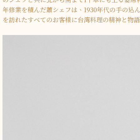
年修業を積んだ蕭シェフは、1930年代の手の
を訪れたすべてのお客様に台湾料理の精神と物語