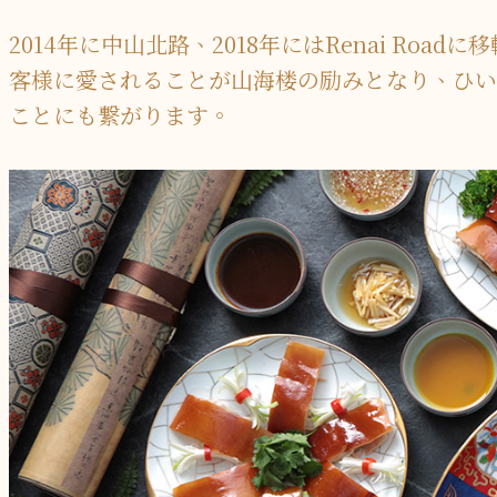
2014年に中山北路、2018年にはRenai 
客様に愛されることが山海楼の励みとなり、ひい
ことにも繋がります。