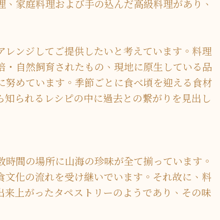
理、家庭料理および手の込んだ高級料理があり、
アレンジしてご提供したいと考えています。料理
培・自然飼育されたもの、現地に原生している品
に努めています。季節ごとに食べ頃を迎える食材
ら知られるレシピの中に過去との繋がりを見出し
数時間の場所に山海の珍味が全て揃っています。
食文化の流れを受け継いでいます。それ故に、料
出来上がったタペストリーのようであり、その味