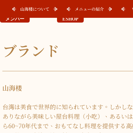
山海楼について
メニューの紹介
メンバー
ESHOP
ブランド
山海楼
台湾は美食で世界的に知られています。しかしな
ありながら美味しい屋台料理（小吃）、あるいは
ら60~70年代まで、おもてなし料理を提供す