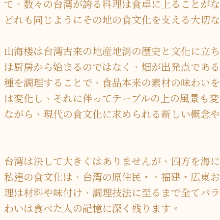
て、数々の台湾が誇る料理は食卓に上ることがな
どれも同じようにその地の食文化を支える大切な
山海楼は台湾古来の地産地消の歴史と文化に立ち
は厨房から始まるのではなく、畑が出発点である
種を調理することで、食品本来の素材の味わいを
は変化し、それに伴ってテーブルの上の風景も変
ながら、現代の食文化に求められる新しい概念や
台湾は決して大きくはありませんが、四方を海に
私達の食文化は、台湾の原住民・、福建・広東お
理は材料や味付け、調理技法に至るまで全てバラ
わいは食べた人の記憶に深く残ります。