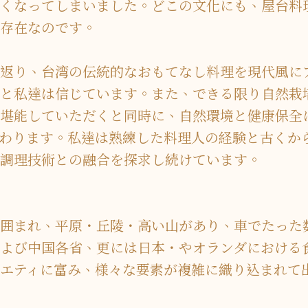
くなってしまいました。どこの文化にも、屋台料
存在なのです。
返り、台湾の伝統的なおもてなし料理を現代風に
と私達は信じています。また、できる限り自然栽
堪能していただくと同時に、自然環境と健康保全
わります。私達は熟練した料理人の経験と古くか
調理技術との融合を探求し続けています。
囲まれ、平原・丘陵・高い山があり、車でたった
よび中国各省、更には日本・やオランダにおける
エティに富み、様々な要素が複雑に織り込まれて