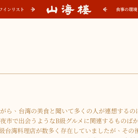
ワインリスト
食事の環境
がら、台湾の美食と聞いて多くの人が連想するの
夜市で出会うようなB級グルメに関連するものばか
る高級台湾料理店が数多く存在していましたが、そ