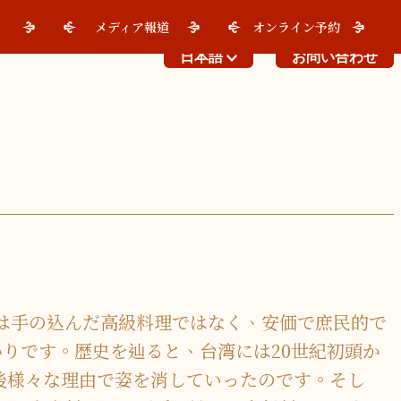
メディア報道
オンライン予約
日本語
お問い合わせ
は手の込んだ高級料理ではなく、安価で庶民的で
りです。歴史を辿ると、台湾には20世紀初頭か
の後様々な理由で姿を消していったのです。そし