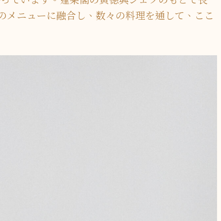
楼のメニューに融合し、数々の料理を通して、ここ