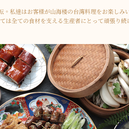
Roadに移転。私達はお客様が山海楼の台湾料理をお楽
ては全ての食材を支える生産者にとって頑張り続