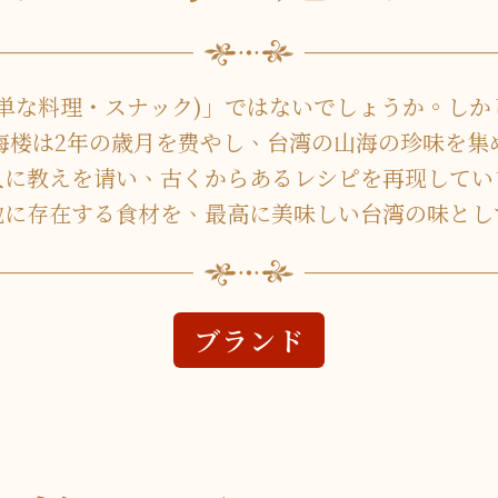
単な料理・スナック)」ではないでしょうか。し
海楼は2年の歳月を费やし、台湾の山海の珍味を集
人に教えを请い、古くからあるレシピを再现してい
地に存在する食材を、最高に美味しい台湾の味とし
ブランド