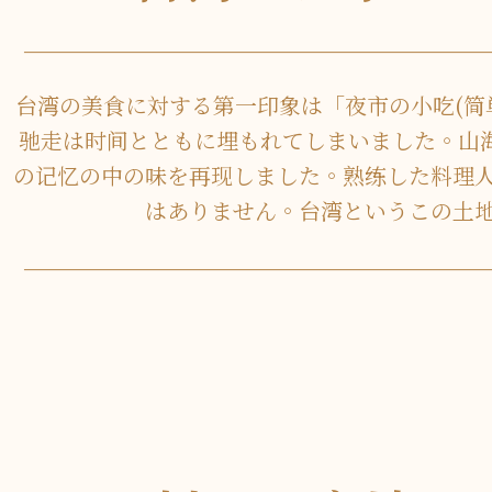
台湾の美食に対する第一印象は「夜市の小吃(简
驰走は时间とともに埋もれてしまいました。山
の记忆の中の味を再现しました。熟练した料理
はありません。台湾というこの土