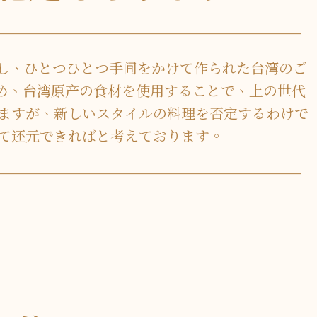
かし、ひとつひとつ手间をかけて作られた台湾のご
め、台湾原产の食材を使用することで、上の世代
ますが、新しいスタイルの料理を否定するわけで
て还元できればと考えております。