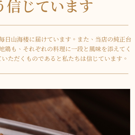
う信じています
毎日山海楼に届けています。また、当店の純正台
地鶏も、それぞれの料理に一段と風味を添えてく
ていただくものであると私たちは信じています。