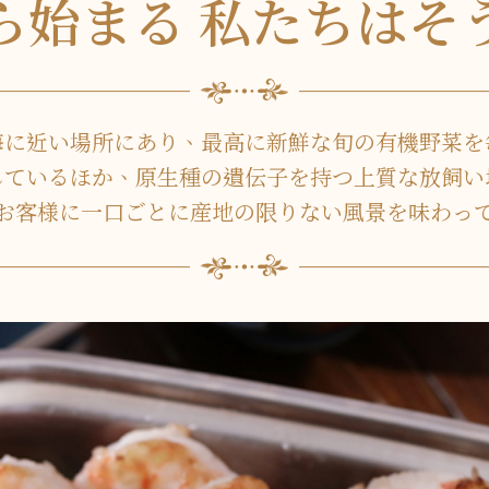
ら始まる 私たちはそ
海に近い場所にあり、最高に新鮮な旬の有機野菜を
しているほか、原生種の遺伝子を持つ上質な放飼い
お客様に一口ごとに産地の限りない風景を味わっ