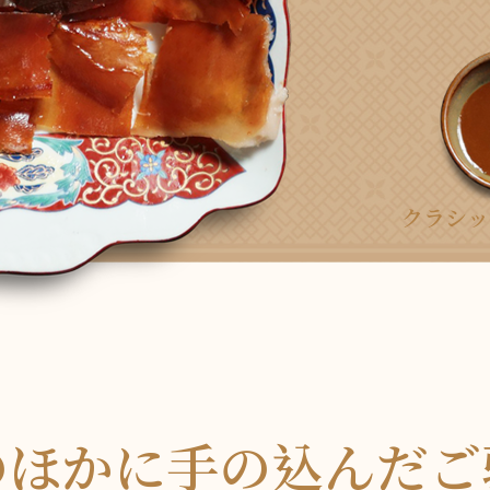
クラシッ
のほかに手の込んだご