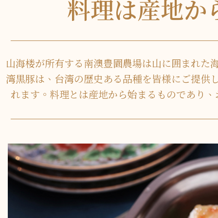
料理は産地か
山海楼が所有する南澳豊園農場は山に囲まれた
湾黒豚は、台湾の歴史ある品種を皆様にご提供
れます。料理とは産地から始まるものであり、