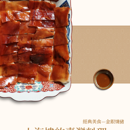
經典美食—金銀燒豬