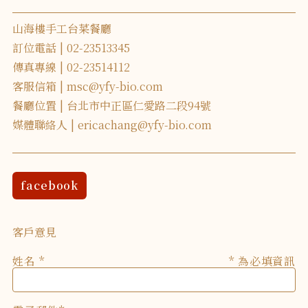
山海樓手工台菜餐廳
訂位電話
02-23513345
傳真專線
02-23514112
客服信箱
msc@yfy-bio.com
餐廳位置
台北市中正區仁愛路二段94號
媒體聯絡人
ericachang@yfy-bio.com
facebook
客戶意見
姓名
* 為必填資訊