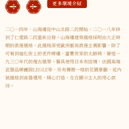
更多環境介紹
二○一四年，山海樓從中山北路二段開始，二○一八年移
到了仁愛路二段重新出發。山海樓建築風格採明治大正時
期的浪漫風格，此風格深受歐洲藝術浪漫主義影響，除了
可看到迪化街上的老件牌樓，富貴世家的太師椅，營造一
九三○年代的復古風華。餐具使用日本有田燒，法國高端
瓷器品牌麗固LEGLE等，另有獨樹一格的花園景觀，從內
裝風格到食器選用，精心打造，在在顯示主人的用心款
待。