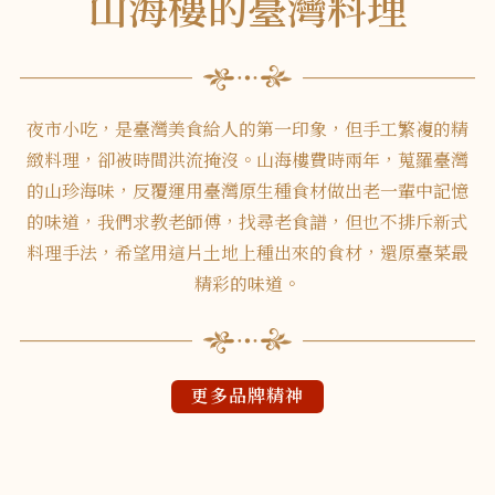
山海樓的臺灣料理
夜市小吃，是臺灣美食給人的第一印象，但手工繁複的精
緻料理，卻被時間洪流掩沒。山海樓費時兩年，蒐羅臺灣
的山珍海味，反覆運用臺灣原生種食材做出老一輩中記憶
的味道，我們求教老師傅，找尋老食譜，但也不排斥新式
料理手法，希望用這片土地上種出來的食材，還原臺菜最
精彩的味道。
更多品牌精神