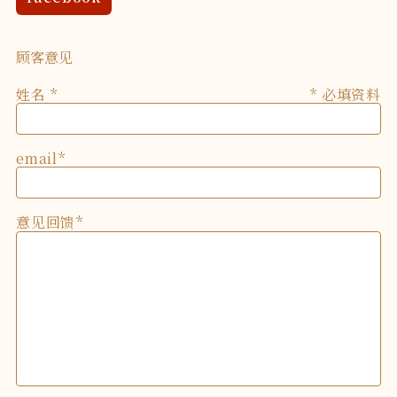
顾客意见
姓名
* 必填资料
email
意见回馈