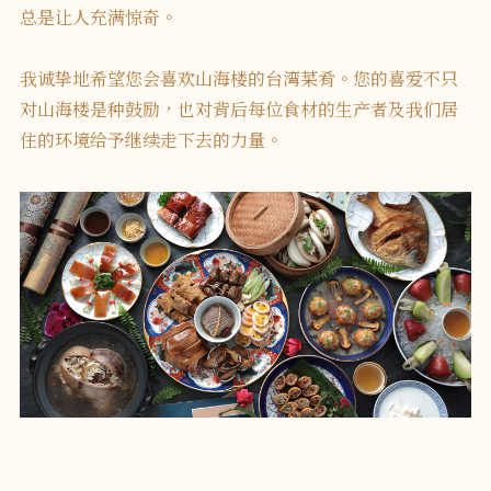
总是让人充满惊奇。
我诚挚地希望您会喜欢山海楼的台湾菜肴。您的喜爱不只
对山海楼是种鼓励，也对背后每位食材的生产者及我们居
住的环境给予继续走下去的力量。