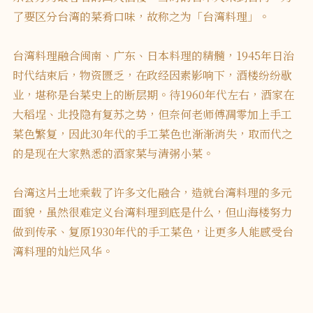
了要区分台湾的菜肴口味，故称之为「台湾料理」。
台湾料理融合闽南、广东、日本料理的精髓，1945年日治
时代结束后，物资匮乏，在政经因素影响下，酒楼纷纷歇
业，堪称是台菜史上的断层期。待1960年代左右，酒家在
大稻埕、北投隐有复苏之势，但奈何老师傅凋零加上手工
菜色繁复，因此30年代的手工菜色也渐渐消失，取而代之
的是现在大家熟悉的酒家菜与清粥小菜。
台湾这片土地乘载了许多文化融合，造就台湾料理的多元
面貌，虽然很难定义台湾料理到底是什么，但山海楼努力
做到传承、复原1930年代的手工菜色，让更多人能感受台
湾料理的灿烂风华。