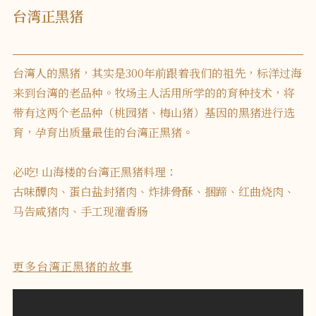
台湾正黑猪
台湾人的黑猪，其实是300年前跟着我们的祖先，标洋过海
来到台湾的老品种。牧场主人活用所学的的育种技术，将
带有这两个老品种（桃园猪、梅山猪）基因的黑猪进行选
育，孕育出质量最佳的台湾正黑猪。
必吃! 山海楼的台湾正黑猪料理：
古味醰肉、蛋白盐封猪肉、炸排骨酥、捆蹄、红曲烧肉、
马告咸猪肉、手工现灌香肠
更多台湾正黑猪的故事