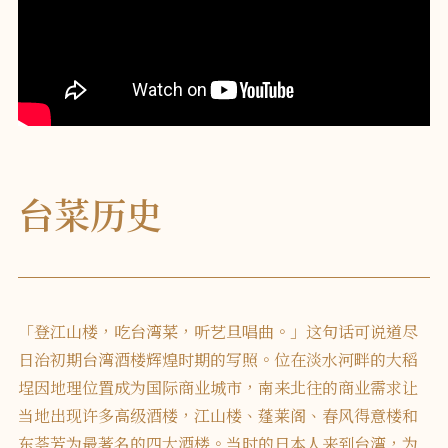
台菜历史
「登江山楼，吃台湾菜，听艺旦唱曲。」这句话可说道尽
日治初期台湾酒楼辉煌时期的写照。位在淡水河畔的大稻
埕因地理位置成为国际商业城市，南来北往的商业需求让
当地出现许多高级酒楼，江山楼、蓬莱阁、春风得意楼和
东荟芳为最著名的四大酒楼。当时的日本人来到台湾，为