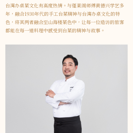
台湾办桌菜文化有高度热情。与蓬莱阁师傅黄德兴学艺多
年，融合1930年代的手工台菜精神与台湾办桌文化的特
色，将其两者融合至山海楼菜色中，让每一位造访的旅客
都能在每一道料理中感受到台菜的精神与故事。