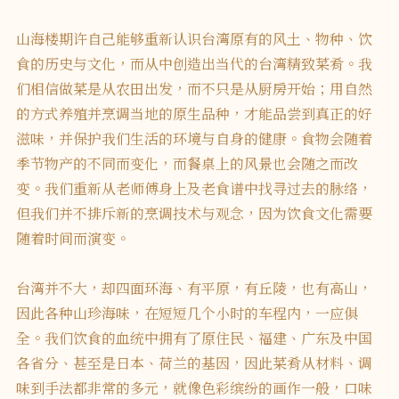
山海楼期许自己能够重新认识台湾原有的风土、物种、饮
食的历史与文化，而从中创造出当代的台湾精致菜肴。我
们相信做菜是从农田出发，而不只是从厨房开始；用自然
的方式养殖并烹调当地的原生品种，才能品尝到真正的好
滋味，并保护我们生活的环境与自身的健康。食物会随着
季节物产的不同而变化，而餐桌上的风景也会随之而改
变。我们重新从老师傅身上及老食谱中找寻过去的脉络，
但我们并不排斥新的烹调技术与观念，因为饮食文化需要
随着时间而演变。
台湾并不大，却四面环海、有平原，有丘陵，也有高山，
因此各种山珍海味，在短短几个小时的车程内，一应俱
全。我们饮食的血统中拥有了原住民、福建、广东及中国
各省分、甚至是日本、荷兰的基因，因此菜肴从材料、调
味到手法都非常的多元，就像色彩缤纷的画作一般，口味